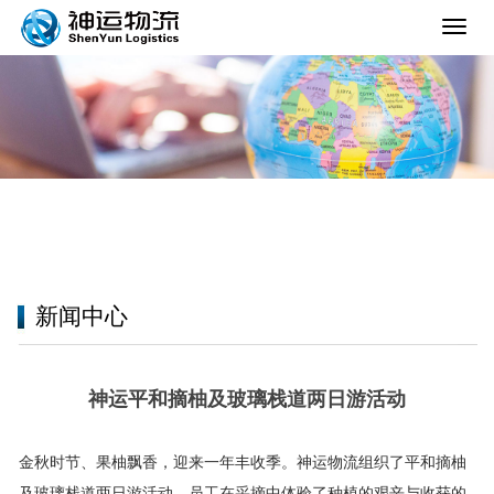
导
航
菜
单
新闻中心
神运平和摘柚及玻璃栈道两日游活动
金秋时节、果柚飘香，迎来一年丰收季。神运物流组织了平和摘柚
及玻璃栈道两日游活动，员工在采摘中体验了种植的艰辛与收获的