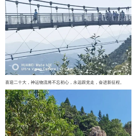
喜迎二十大，神运物流将不忘初心，永远跟党走，奋进新征程。